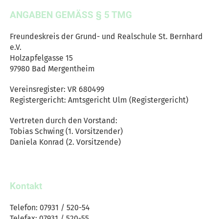
ANGABEN GEMÄSS § 5 TMG
Freundeskreis der Grund- und Realschule St. Bernhard
e.V.
Holzapfelgasse 15
97980 Bad Mergentheim
Vereinsregister: VR 680499
Registergericht: Amtsgericht Ulm (Registergericht)
Vertreten durch den Vorstand:
Tobias Schwing (1. Vorsitzender)
Daniela Konrad (2. Vorsitzende)
Kontakt
Telefon: 07931 / 520-54
Telefax: 07931 / 520-55